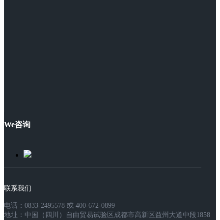
We咨询
联系我们
电话：0833-2495578 或 400-672-0899
地址：中国（四川）自由贸易试验区成都市高新区益州大道中段1858